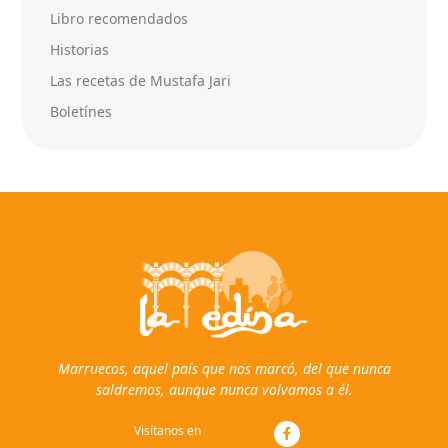
Libro recomendados
Historias
Las recetas de Mustafa Jari
Boletínes
Marruecos, aquel país que nos marcó, del que nunca
saldremos, aunque nunca volvamos a él.
Visítanos en