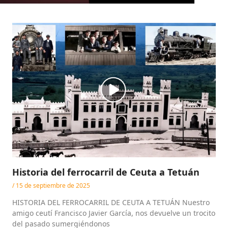
Historia del ferrocarril de Ceuta a Tetuán
15 de septiembre de 2025
HISTORIA DEL FERROCARRIL DE CEUTA A TETUÁN Nuestro
amigo ceutí Francisco Javier García, nos devuelve un trocito
del pasado sumergiéndonos